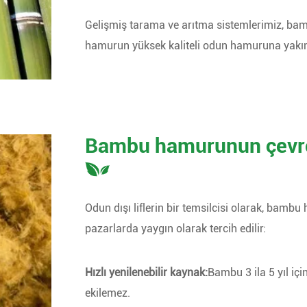
Gelişmiş tarama ve arıtma sistemlerimiz, bambu
hamurun yüksek kaliteli odun hamuruna yakın 
Bambu hamurunun çevres
Odun dışı liflerin bir temsilcisi olarak, bam
pazarlarda yaygın olarak tercih edilir:
Hızlı yenilenebilir kaynak:
Bambu 3 ila 5 yıl iç
ekilemez.