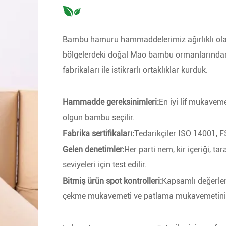
Bambu hamuru hammaddelerimiz ağırlıklı olar
bölgelerdeki doğal Mao bambu ormanlarından 
fabrikaları ile istikrarlı ortaklıklar kurduk.
Hammadde gereksinimleri:
En iyi lif mukaveme
olgun bambu seçilir.
Fabrika sertifikaları:
Tedarikçiler ISO 14001, FS
Gelen denetimler:
Her parti nem, kir içeriği, tar
seviyeleri için test edilir.
Bitmiş ürün spot kontrolleri:
Kapsamlı değerlen
çekme mukavemeti ve patlama mukavemetini i