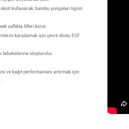
ksit kullanarak, bambu yongaları lignin
ksek saflıkta lifleri korur.
mlerini karşılamak için çevre dostu ECF
tabakalarına oluşturulur.
ni ve kağıt performansını artırmak için
.