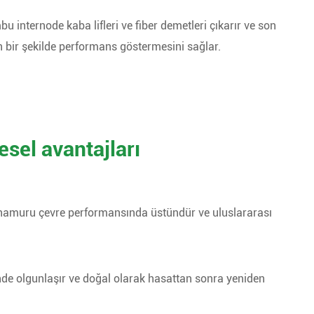
 internode kaba lifleri ve fiber demetleri çıkarır ve son
bir şekilde performans göstermesini sağlar.
el avantajları
bu hamuru çevre performansında üstündür ve uluslararası
inde olgunlaşır ve doğal olarak hasattan sonra yeniden