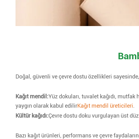
Bamb
Doğal, güvenli ve çevre dostu özellikleri sayesind
Kağıt mendil:
Yüz dokuları, tuvalet kağıdı, mutfak 
yaygın olarak kabul edilir
Kağıt mendil üreticileri
.
Kültür kağıdı:
Çevre dostu doku vurgulayan üst düzey
Bazı kağıt ürünleri, performans ve çevre faydalar