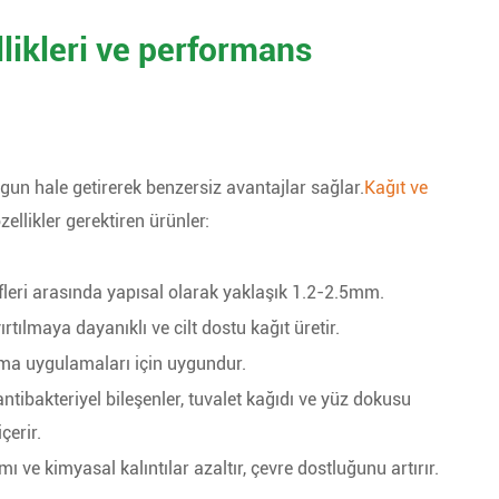
likleri ve performans
ygun hale getirerek benzersiz avantajlar sağlar.
Kağıt ve
zellikler gerektiren ürünler:
leri arasında yapısal olarak yaklaşık 1.2-2.5mm.
rtılmaya dayanıklı ve cilt dostu kağıt üretir.
ma uygulamaları için uygundur.
tibakteriyel bileşenler, tuvalet kağıdı ve yüz dokusu
çerir.
 ve kimyasal kalıntılar azaltır, çevre dostluğunu artırır.