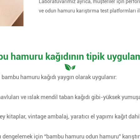
Laboratuvarımız ayrıca, müşteriler için perf
ve odun hamuru karıştırma test platformları il
u hamuru kağıdının tipik uygulam
e, bambu hamuru kağıdı yaygın olarak uygulanır:
havluları ve ıslak mendil taban kağıdı gibi-yüksek yumuşak
 kitaplar, vintage ambalaj, yaratıcı el yapımı kağıt dahi
ını dengelemek için “bambu hamuru odun hamuru” karıştırm