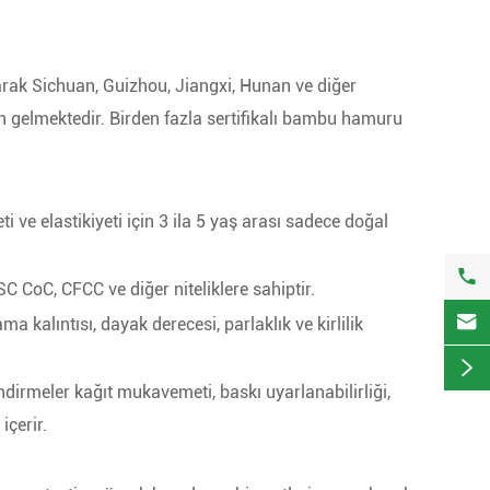
ak Sichuan, Guizhou, Jiangxi, Hunan ve diğer
gelmektedir. Birden fazla sertifikalı bambu hamuru
ti ve elastikiyeti için 3 ila 5 yaş arası sadece doğal

C CoC, CFCC ve diğer niteliklere sahiptir.

ama kalıntısı, dayak derecesi, parlaklık ve kirlilik

dirmeler kağıt mukavemeti, baskı uyarlanabilirliği,
çerir.