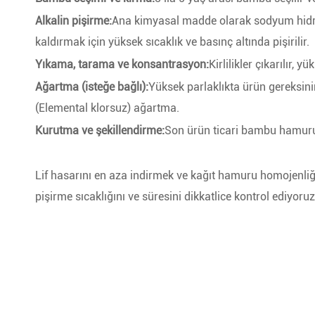
Alkalin pişirme:
Ana kimyasal madde olarak sodyum hidro
kaldırmak için yüksek sıcaklık ve basınç altında pişirilir.
Yıkama, tarama ve konsantrasyon:
Kirlilikler çıkarılır, yü
Ağartma (isteğe bağlı):
Yüksek parlaklıkta ürün gereksini
(Elemental klorsuz) ağartma.
Kurutma ve şekillendirme:
Son ürün ticari bambu hamuru 
Lif hasarını en aza indirmek ve kağıt hamuru homojenliği
pişirme sıcaklığını ve süresini dikkatlice kontrol ediyoruz