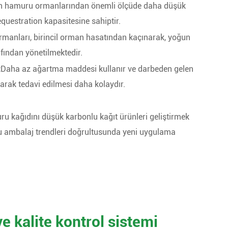
n hamuru ormanlarından önemli ölçüde daha düşük
questration kapasitesine sahiptir.
anları, birincil orman hasatından kaçınarak, yoğun
rafından yönetilmektedir.
:
Daha az ağartma maddesi kullanır ve darbeden gelen
yarak tedavi edilmesi daha kolaydır.
 kağıdını düşük karbonlu kağıt ürünleri geliştirmek
stu ambalaj trendleri doğrultusunda yeni uygulama
 kalite kontrol sistemi